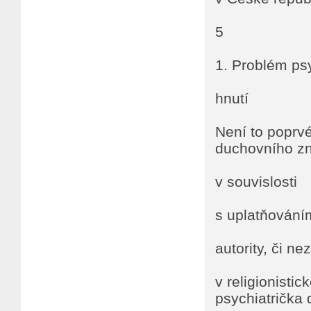
5
1. Problém ps
hnutí
Není to poprvé
duchovního zn
v souvislosti
s uplatňování
autority, či n
v religionisti
psychiatrička 