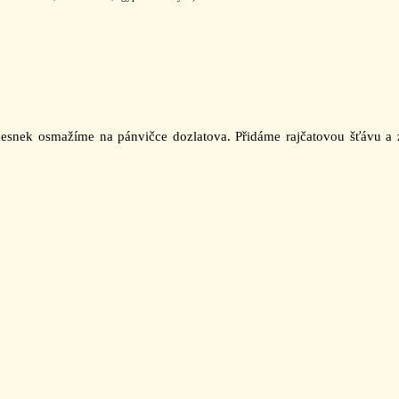
česnek osmažíme na pánvičce dozlatova. Přidáme rajčatovou šťávu 