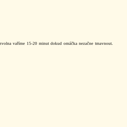
a zvolna vaříme 15-20 minut dokud omáčka nezačne tmavnout.