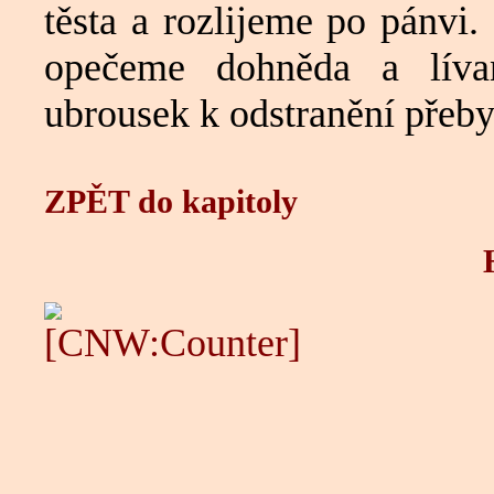
těsta a rozlijeme po pánvi.
opečeme dohněda a líva
ubrousek k odstranění přeby
ZPĚT do kapitoly