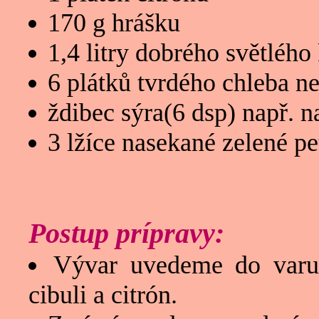
170 g hrášku
1,4 litry dobrého světléh
6 plátků tvrdého chleba n
ždibec sýra(6 dsp) např. 
3 lžíce nasekané zelené pe
Postup prípravy:
Vývar uvedeme do varu,
cibuli a citrón.