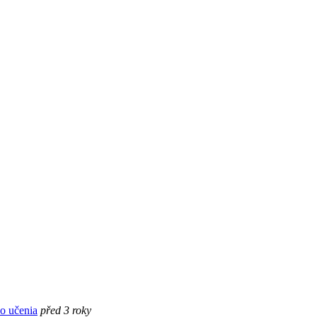
o učenia
před 3 roky