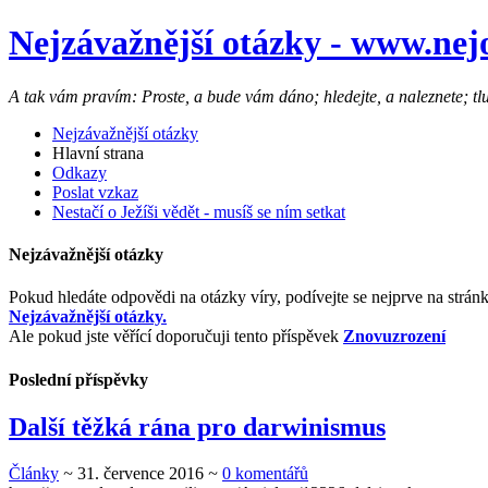
Nejzávažnější otázky - www.nej
A tak vám pravím: Proste, a bude vám dáno; hledejte, a naleznete; tl
Nejzávažnější otázky
Hlavní strana
Odkazy
Poslat vzkaz
Nestačí o Ježíši vědět - musíš se ním setkat
Nejzávažnější otázky
Pokud hledáte odpovědi na otázky víry, podívejte se nejprve na strán
Nejzávažnější otázky.
Ale pokud jste věřící doporučuji tento příspěvek
Znovuzrození
Poslední příspěvky
Další těžká rána pro darwinismus
Články
~
31. července 2016
~
0 komentářů