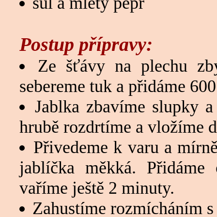
sůl a mletý pepř
Postup přípravy:
Ze šťávy na plechu zb
sebereme tuk a přidáme 600
Jablka zbavíme slupky 
hrubě rozdrtíme a vložíme 
Přivedeme k varu a mírně
jablíčka měkká. Přidáme 
vaříme ještě 2 minuty.
Zahustíme rozmícháním s 