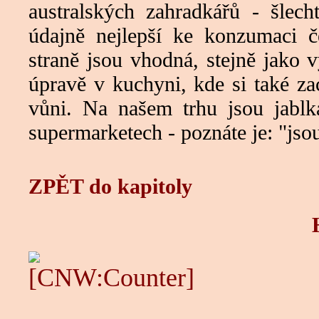
australských zahradkářů - šlech
údajně nejlepší ke konzumaci č
straně jsou vhodná, stejně jako 
úpravě v kuchyni, kde si také za
vůni. Na našem trhu jsou jabl
supermarketech - poznáte je: "jsou
ZPĚT do kapitoly