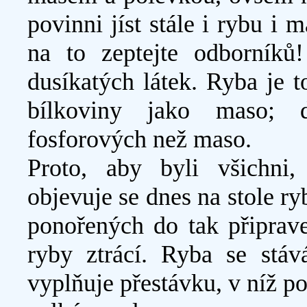
povinni jíst stále i rybu i 
na to zeptejte odborníků
dusíkatých látek. Ryba je t
bílkoviny jako maso; d
fosforových než maso.
Proto, aby byli všichni, 
objevuje se dnes na stole r
ponořených do tak připrav
ryby ztrácí. Ryba se stáv
vyplňuje přestávku, v níž p