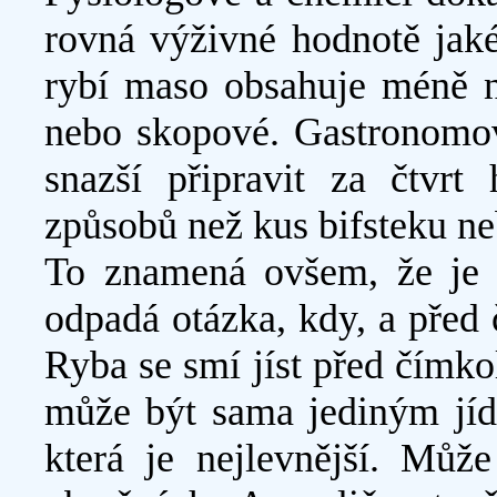
rovná výživné hodnotě jaké
rybí maso obsahuje méně n
nebo skopové. Gastronomov
snazší připravit za čtvrt
způsobů než kus bifsteku ne
To znamená ovšem, že je 
odpadá otázka, kdy, a před 
Ryba se smí jíst před čímko
může být sama jediným jídl
která je nejlevnější. Může