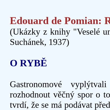
Edouard de Pomian: R
(Ukázky z knihy "Veselé um
Suchánek, 1937)
O RYBĚ
Gastronomové vyplýtval
rozhodnout věčný spor o tom
tvrdí, že se má podávat před