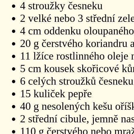
4 stroužky česneku
2 velké nebo 3 střední zel
4 cm oddenku oloupaného
20 g čerstvého koriandru 
11 lžíce rostlinného oleje
5 cm kousek skořicové ků
6 celých stroužků česneku
15 kuliček pepře
40 g nesolených kešu oříš
2 střední cibule, jemně na
110 g čerstvého nebo mra