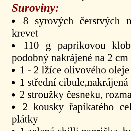
Suroviny:
8 syrových čerstvých n
krevet
110 g paprikovou klob
podobný nakrájené na 2 cm
1 - 2 lžíce olivového oleje
1 střední cibule,nakrájená
2 stroužky česneku, rozm
2 kousky řapíkatého ce
plátky