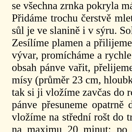
se všechna zrnka pokryla má
Přidáme trochu čerstvě mlet
sůl je ve slanině i v sýru. 
Zesílíme plamen a přilijeme
vývar, promícháme a rychle
obsah pánve vařit, přelijem
mísy (průměr 23 cm, hloubk
tak si ji vložíme zavčas do
pánve přesuneme opatrně 
vložíme na střední rošt do 
na maximu 20 minut; po 