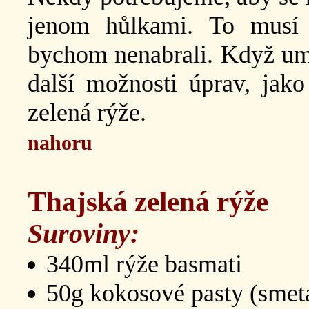
jenom hůlkami. To musí 
bychom nenabrali. Když um
další možnosti úprav, jako 
zelená rýže.
nahoru
Thajská zelená rýže
Suroviny:
340ml rýže basmati
50g kokosové pasty (smet