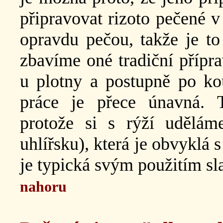
připravovat rizoto pečené v
opravdu pečou, takže je to 
zbavíme oné tradiční přípra
u plotny a postupně po kou
práce je přece únavná. 
protože si s rýží udělám
uhlířsku), která je obvyklá
je typická svým použitím sla
nahoru