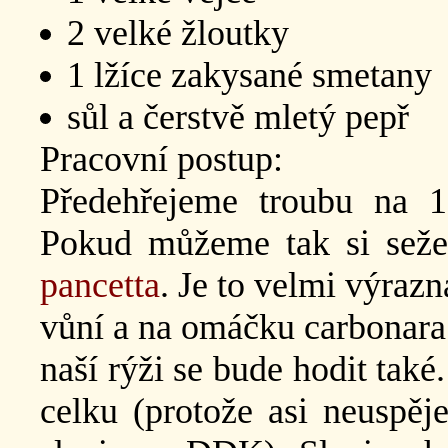
2 velké žloutky
1 lžíce zakysané smetany
sůl a čerstvě mletý pepř
Pracovní postup:
Předehřejeme troubu na 
Pokud můžeme tak si seže
pancetta
. Je to velmi výrazn
vůní a na omáčku carbonara 
naší rýži se bude hodit tak
celku (protože asi neuspě