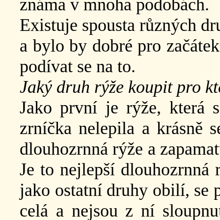
známa v mnoha podobách.
Existuje spousta různých dr
a bylo by dobré pro začátek
podívat se na to.
Jaký druh rýže koupit pro kt
Jako první je rýže, která
zrníčka nelepila a krásně s
dlouhozrnná rýže a zapamat
Je to nejlepší dlouhozrnná 
jako ostatní druhy obilí, se
celá a nejsou z ní sloupnu