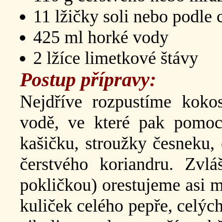
11 lžičky soli nebo podle 
425 ml horké vody
2 lžíce limetkové štávy
Postup přípravy:
Nejdříve rozpustíme koko
vodě, ve které pak pomo
kašičku, stroužky česneku, 
čerstvého koriandru. Zv
pokličkou) orestujeme asi m
kuliček celého pepře, celýc