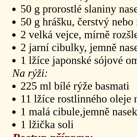
50 g prorostlé slaniny n
50 g hrášku, čerstvý nebo
2 velká vejce, mírně rozš
2 jarní cibulky, jemně na
1 lžíce japonské sójové 
Na rýži:
225 ml bílé rýže basmati
11 lžíce rostlinného oleje
1 malá cibule,jemně nase
1 lžička soli