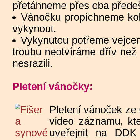
přetáhneme přes oba předeš
Vánočku propíchneme ko
vykynout.
Vykynutou potřeme vejcem
troubu neotvíráme dřív než
nesrazili.
Pletení vánočky:
Pletení vánoček ze
video záznamu, kte
uveřejnit na DDK 