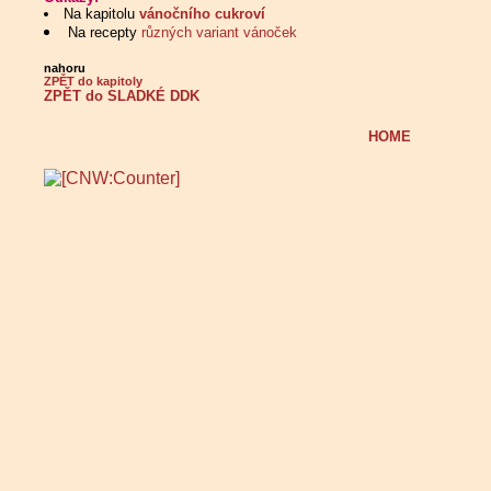
Na kapitolu
vánočního cukroví
Na recepty
různých variant vánoček
nahoru
ZPĚT do kapitoly
ZPĚT do SLADKÉ DDK
HOME