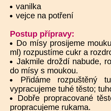
vanilka
vejce na potření
Postup přípravy:
Do mísy prosijeme mouku 
ml) rozpustíme cukr a rozdr
Jakmile droždí nabude, r
do mísy s moukou.
Přidáme rozpuštěný tu
vypracujeme tuhé těsto; tuh
Dobře propracované těst
propracujeme rukama.