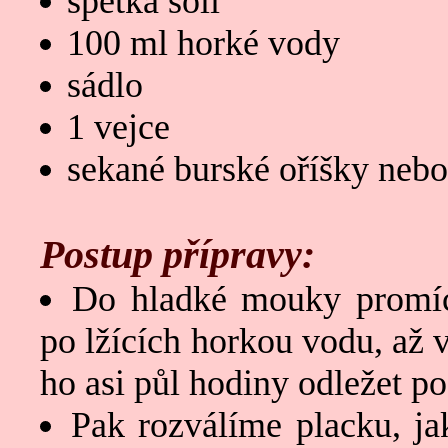
špetka soli
100 ml horké vody
sádlo
1 vejce
sekané burské oříšky neb
Postup přípravy:
Do hladké mouky promíc
po lžících horkou vodu, až 
ho asi půl hodiny odležet p
Pak rozválíme placku, ja