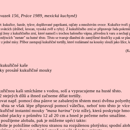
svazek 156, Práce 1989, mexická kuchyně)
ět: kukuřice, fazole, tykve, doplňované paprikami, rajčaty a množstvím ovoce. Kukuřice tvoří
o svátcích (drůbež, krocan, vysoká zvěř a ryby). Z kukuřičného zrní se připravuje řada pokrmů
vují ženy z kukuřičného zrní, které namočí s trochou hašeného vápna, přivedou k varu a nechají
 mlýncích "metate" na hutné těsto. Těsto se tvaruje dlaněmí do zamýšlené tloušťky a pak se pla
e z jedné mísy. Příbor zastupují kukuřičné tortilly, které rozlámané na kousky slouží jako lžíce
(K
í kukuřičné kaše
žky prosáté kukuřičné mouky
kuřičnou kaši smícháme s vodou, solí a vypracujeme na husté těsto.
 stejných dílů a ihned začneme dělat tortilly.
rovat např. pomocí dna pánve se zabaleným těstem mezi dvěma polyeth
 těsta se však lépe připravují pomocí válečku, neboť toto těsto je víc
ukuřičné instantní mouky
"masa harina"
(viz níže), která poskytuje hmo
silné placky o průměru 12 až 20 cm a hned je pečeme nebo smažíme.
l použijeme alobalu, pak je můžeme upéci takto:
folie je položíme odkrytou stranou na rozpálenou plotýnku; spodní alob