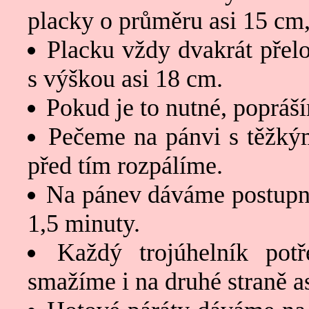
placky o průměru asi 15 cm,
Placku vždy dvakrát přelo
s výškou asi 18 cm.
Pokud je to nutné, popráš
Pečeme na pánvi s těžký
před tím rozpálíme.
Na pánev dáváme postupně
1,5 minuty.
Každý trojúhelník pot
smažíme i na druhé straně as